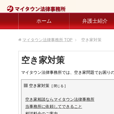
ホーム
弁護士紹介
マイタウン法律事務所
TOP
空き家対策
空き家対策
マイタウン法律事務所では、空き家問題でお困り
空き家対策
空き家相談ならマイタウン法律事務所
当事務所に依頼してできること
相談料金のご案内