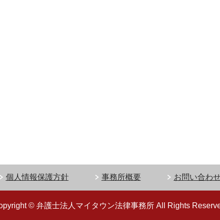
個人情報保護方針
事務所概要
お問い合わ
opyright © 弁護士法人マイタウン法律事務所 All Rights Reserve