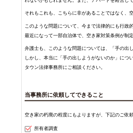
れないかもしれません。また、アパートを経営し
それもこれも、こちらに非があることではなく、
このような問題について、今まで法律的にも行政
最近になって一部自治体で、空き家対策条例が制
弁護士も、このような問題については、「手の出
しかし、本当に「手の出しようがないのか」につ
タウン法律事務所にご相談ください。
当事務所に依頼してできること
空き家の朽廃の程度にもよりますが、下記のご依
所有者調査