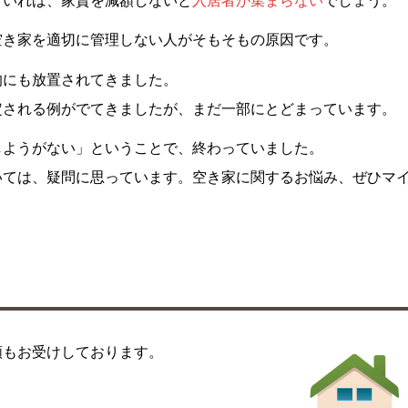
ていれば、家賃を減額しないと
入居者が集まらない
でしょう。
空き家を適切に管理しない人がそもそもの原因です。
的にも放置されてきました。
定される例がでてきましたが、まだ一部にとどまっています。
しようがない」ということで、終わっていました。
いては、疑問に思っています。空き家に関するお悩み、ぜひマ
頼もお受けしております。