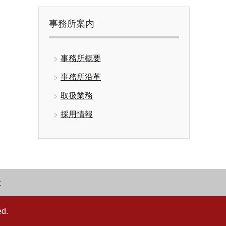
事務所案内
事務所概要
事務所沿革
取扱業務
採用情報
せ
d.