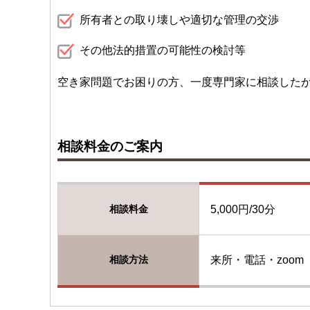
所有者との取り壊しや適切な管理の交渉
その他法的措置の可能性の検討等
空き家問題でお困りの方、一度専門家に相談した
相談料金のご案内
相談料金
5,000円/30分
相談方法
来所・電話・zoom