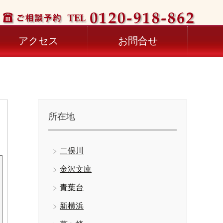
アクセス
お問合せ
所在地
二俣川
金沢文庫
青葉台
新横浜