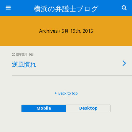
横浜の弁護士ブログ
Archives › 5月 19th, 2015
2015年5月19日
逆風慣れ
Back to top
Mobile
Desktop