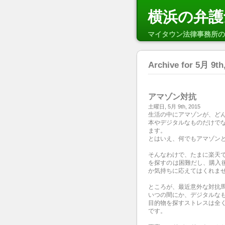
横浜の弁護
マイタウン法律事務所の
Archive for 5月 9th
アマゾン対抗
土曜日, 5月 9th, 2015
生活の中にアマゾンが、ど
本やデジタルなものだけで
ます。
とはいえ、何でもアマゾン
そんなわけで、たまに楽天
を探すのは困難だし、購入
か気持ちに応えてはくれま
ところが、最近意外な対抗
いつの間にか、デジタルな
目的物を探すストレスは全
です。