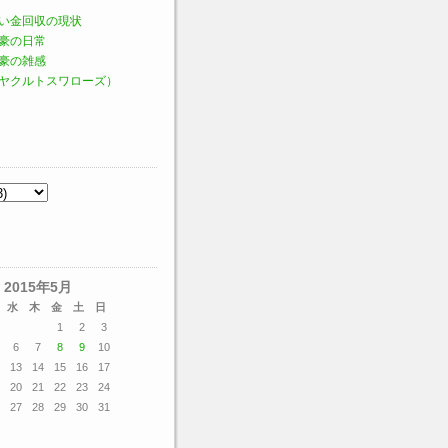
い金回収の現状
豪の日常
豪の雑感
ヤクルトスワローズ）
2015年5月
水
木
金
土
日
1
2
3
6
7
8
9
10
13
14
15
16
17
20
21
22
23
24
27
28
29
30
31