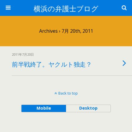
横浜の弁護士ブログ
Archives › 7月 20th, 2011
2011年7月20日
前半戦終了。ヤクルト独走？
Back to top
Mobile
Desktop