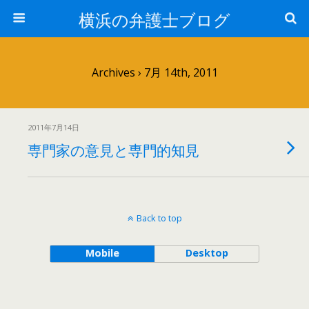
横浜の弁護士ブログ
Archives › 7月 14th, 2011
2011年7月14日
専門家の意見と専門的知見
Back to top
Mobile
Desktop