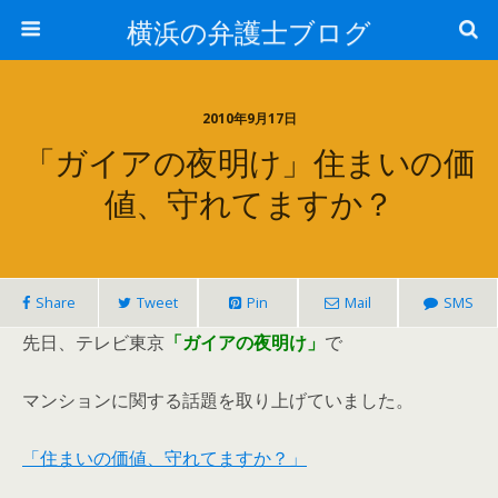
横浜の弁護士ブログ
2010年9月17日
「ガイアの夜明け」住まいの価
値、守れてますか？
Share
Tweet
Pin
Mail
SMS
先日、テレビ東京
「ガイアの夜明け」
で
マンションに関する話題を取り上げていました。
「住まいの価値、守れてますか？」