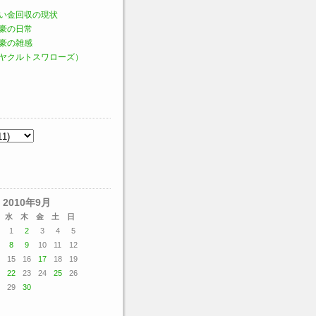
い金回収の現状
豪の日常
豪の雑感
ヤクルトスワローズ）
2010年9月
水
木
金
土
日
1
2
3
4
5
8
9
10
11
12
15
16
17
18
19
22
23
24
25
26
29
30