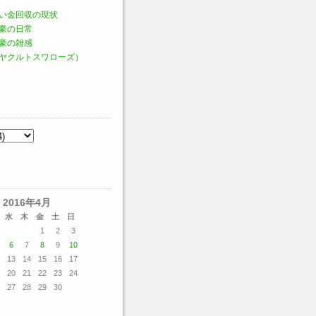
い金回収の現状
豪の日常
豪の雑感
ヤクルトスワローズ）
2016年4月
水
木
金
土
日
1
2
3
6
7
8
9
10
13
14
15
16
17
20
21
22
23
24
27
28
29
30