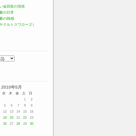
い金回収の現状
豪の日常
豪の雑感
ヤクルトスワローズ）
2010年5月
水
木
金
土
日
1
2
5
6
7
8
9
12
13
14
15
16
19
20
21
22
23
26
27
28
29
30