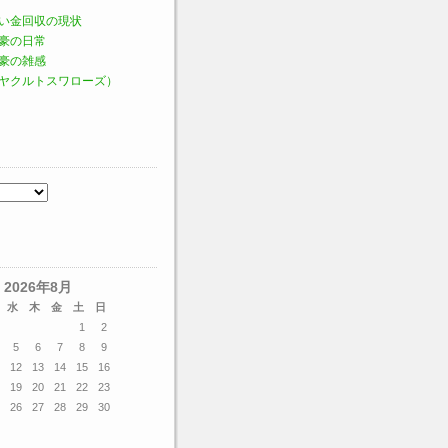
い金回収の現状
豪の日常
豪の雑感
ヤクルトスワローズ）
2026年8月
水
木
金
土
日
1
2
5
6
7
8
9
12
13
14
15
16
19
20
21
22
23
26
27
28
29
30