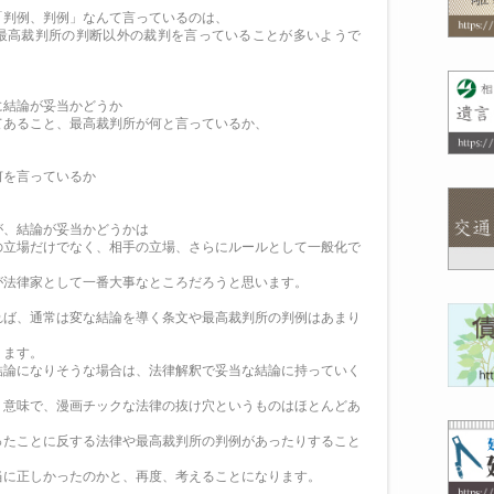
「判例、判例」なんて言っているのは、
最高裁判所の判断以外の裁判を言っていることが多いようで
に結論が妥当かどうか
てあること、最高裁判所が何と言っているか、
何を言っているか
が、結論が妥当かどうかは
の立場だけでなく、相手の立場、さらにルールとして一般化で
が法律家として一番大事なところだろうと思います。
れば、通常は変な結論を導く条文や最高裁判所の判例はあまり
ります。
結論になりそうな場合は、法律解釈で妥当な結論に持っていく
う意味で、漫画チックな法律の抜け穴というものはほとんどあ
ったことに反する法律や最高裁判所の判例があったりすること
当に正しかったのかと、再度、考えることになります。