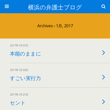
横浜の弁護士ブログ
Archives › 1月, 2017
2017年1月31日
本能のままに
2017年1月29日
すごい実行力
2017年1月21日
セント