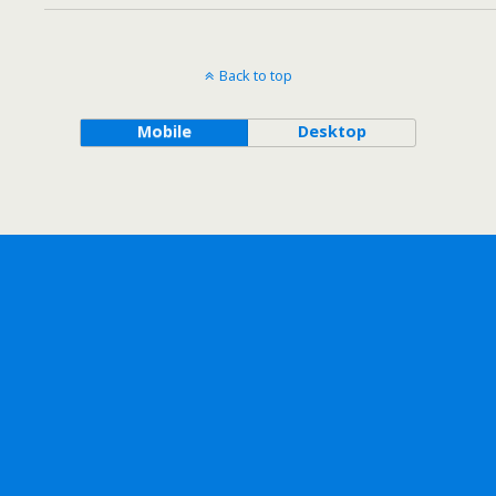
Back to top
Mobile
Desktop