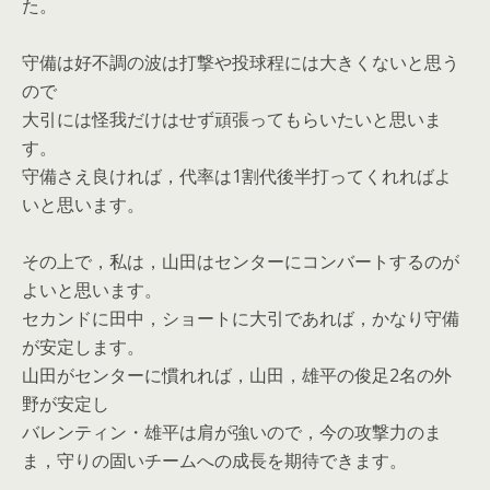
た。
守備は好不調の波は打撃や投球程には大きくないと思う
ので
大引には怪我だけはせず頑張ってもらいたいと思いま
す。
守備さえ良ければ，代率は1割代後半打ってくれればよ
いと思います。
その上で，私は，山田はセンターにコンバートするのが
よいと思います。
セカンドに田中，ショートに大引であれば，かなり守備
が安定します。
山田がセンターに慣れれば，山田，雄平の俊足2名の外
野が安定し
バレンティン・雄平は肩が強いので，今の攻撃力のま
ま，守りの固いチームへの成長を期待できます。