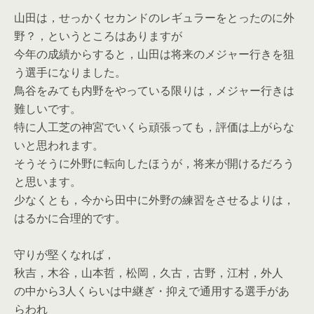
山田は，せっかくセカンドのレギュラーをとったのに外
野？，というところはありますが
今年の成績からすると，山田は将来のメジャー行きを狙
う選手になりました。
鳥谷をみても内野をやっている限りは，メジャー行きは
難しいです。
特に人工芝の神宮でいくら頑張っても，評価は上がらな
いと思われます。
そうそうに外野に転向したほうが，将来が開けるだろう
と思います。
少なくとも，今から田中に外野の練習をさせるよりは，
はるかに合理的です。
守りが堅くなれば，
秋吉，木谷，山本哲，松岡，久古，古野，江村，外人
の中から3人くらいは中継ぎ・抑えで通用する選手があ
らわれ