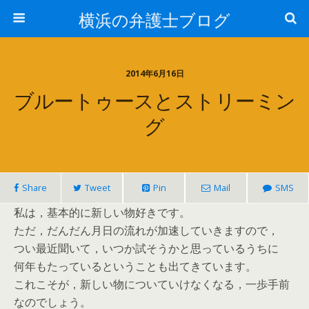
横浜の弁護士ブログ
2014年6月16日
ブルートゥースとストリーミン
グ
Share
Tweet
Pin
Mail
SMS
私は，基本的に新しい物好きです。
ただ，だんだん月日の流れが加速していきますので，
つい最近聞いて，いつか試そうかと思っているうちに
何年もたっているということも出てきています。
これこそが，新しい物についていけなくなる，一歩手前
なのでしょう。