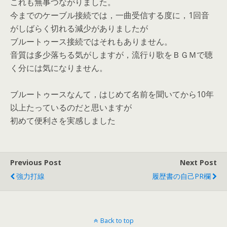
これも無事つながりました。
今までのケーブル接続では，一曲受信する度に，1回音
がしばらく切れる減少がありましたが
ブルートゥース接続ではそれもありません。
音質は多少落ちる気がしますが，流行り歌をＢＧＭで聴
く分には気になりません。
ブルートゥースなんて，はじめて名前を聞いてから10年
以上たっているのだと思いますが
初めて便利さを実感しました
Previous Post
Next Post
強力打線
履歴書の自己PR欄
Back to top